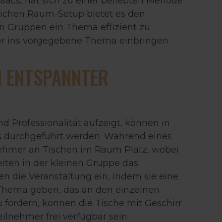
acs, hat sich zu einer beliebten Mehode
nlichen Raum-Setup bietet es den
n Gruppen ein Thema effizient zu
der ins vorgegebene Thema einbringen
N ENTSPANNTER
d Professionalität aufzeigt, können in
s durchgeführt werden. Während eines
nehmer an Tischen im Raum Platz, wobei
beiten in der kleinen Gruppe das
 die Veranstaltung ein, indem sie eine
Thema geben, das an den einzelnen
 fördern, können die Tische mit Geschirr
eilnehmer frei verfügbar sein.