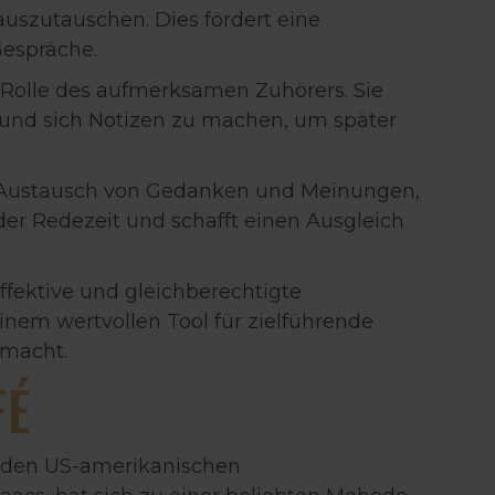
auszutauschen. Dies fördert eine
Gespräche.
Rolle des aufmerksamen Zuhörers. Sie
 und sich Notizen zu machen, um später
n Austausch von Gedanken und Meinungen,
der Redezeit und schafft einen Ausgleich
ffektive und gleichberechtigte
nem wertvollen Tool für zielführende
 macht.
FÉ
n den US-amerikanischen