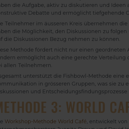
ben die Aufgabe, aktiv zu diskutieren und Ideen 
nstruktive Debatte und ermöglicht tiefgehende 
e Teilnehmer im äusseren Kreis übernehmen die 
ben die Möglichkeit, den Diskussionen zu folgen
uf die Diskussionen Bezug nehmen zu können.
ese Methode fördert nicht nur einen geordnete
ndern ermöglicht auch eine gerechte Verteilung 
i allen Teilnehmern.
sgesamt unterstützt die Fishbowl-Methode eine e
mmunikation in grösseren Gruppen, was sie zu ei
iskussionen und Entscheidungsfindungsprozesse
METHODE 3: WORLD CA
ie
Workshop-Methode World Café
, entwickelt vo