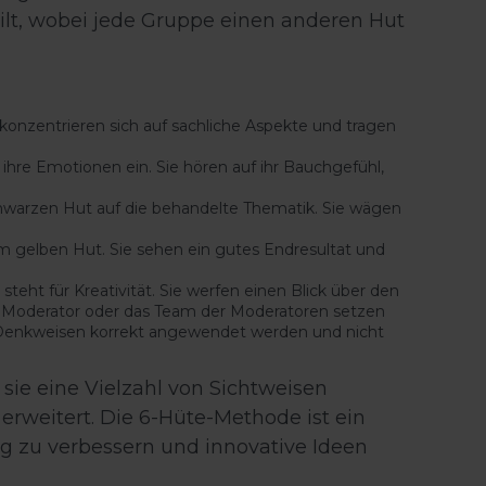
ilt, wobei jede Gruppe einen anderen Hut
 konzentrieren sich auf sachliche Aspekte und tragen
hre Emotionen ein. Sie hören auf ihr Bauchgefühl,
chwarzen Hut auf die behandelte Thematik. Sie wägen
m gelben Hut. Sie sehen ein gutes Endresultat und
eht für Kreativität. Sie werfen einen Blick über den
Der Moderator oder das Team der Moderatoren setzen
ren Denkweisen korrekt angewendet werden und nicht
ie eine Vielzahl von Sichtweisen
erweitert. Die 6-Hüte-Methode ist ein
 zu verbessern und innovative Ideen