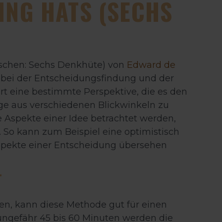
ING HATS (SECHS
schen: Sechs Denkhüte) von
Edward de
el bei der Entscheidungsfindung und der
rt eine bestimmte Perspektive, die es den
ge aus verschiedenen Blickwinkeln zu
le Aspekte einer Idee betrachtet werden,
So kann zum Beispiel eine optimistisch
spekte einer Entscheidung übersehen
T
n, kann diese Methode gut für einen
ngefähr 45 bis 60 Minuten werden die