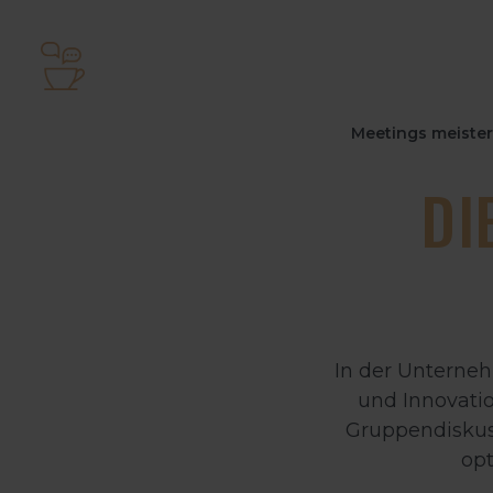
Meetings meister
DI
In der Unterne
und Innovatio
Gruppendiskus
opt