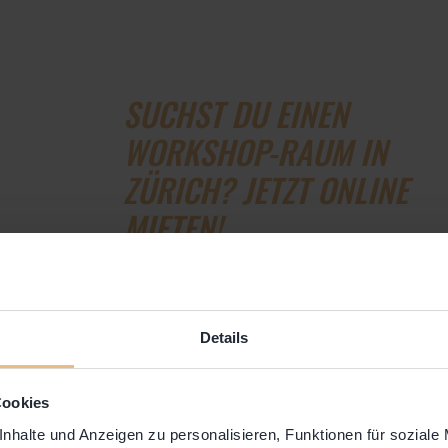
SUCHST DU EINEN
WORKSHOP-RAUM IN
ZÜRICH? JETZT ONLINE
MIETEN!
Details
METHODE 2: FISHBOW
Cookies
nhalte und Anzeigen zu personalisieren, Funktionen für soziale