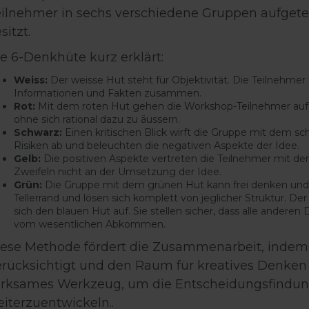
ilnehmer in sechs verschiedene Gruppen aufgete
sitzt.
e 6-Denkhüte kurz erklärt:
Weiss:
Der weisse Hut steht für Objektivität. Die Teilnehmer
Informationen und Fakten zusammen.
Rot:
Mit dem roten Hut gehen die Workshop-Teilnehmer auf i
ohne sich rational dazu zu äussern.
Schwarz:
Einen kritischen Blick wirft die Gruppe mit dem s
Risiken ab und beleuchten die negativen Aspekte der Idee.
Gelb:
Die positiven Aspekte vertreten die Teilnehmer mit de
Zweifeln nicht an der Umsetzung der Idee.
Grün:
Die Gruppe mit dem grünen Hut kann frei denken und st
Tellerrand und lösen sich komplett von jeglicher Struktur. 
sich den blauen Hut auf. Sie stellen sicher, dass alle ande
vom wesentlichen Abkommen.
ese Methode fördert die Zusammenarbeit, indem s
rücksichtigt und den Raum für kreatives Denken 
rksames Werkzeug, um die Entscheidungsfindung
iterzuentwickeln..