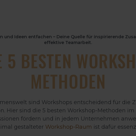
n und Ideen entfachen – Deine Quelle für inspirierende Z
effektive Teamarbeit.
E 5 BESTEN WORKS
METHODEN
hmenswelt sind Workshops entscheidend für die
n. Hier sind die 5 besten Workshop-Methoden im 
sionen fördern und in jedem Unternehmen anwen
imal gestalteter
Workshop-Raum
ist dafür essenzi