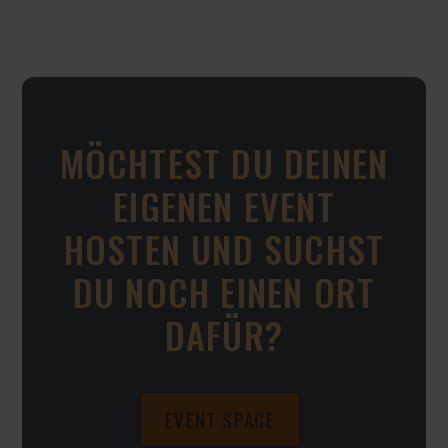
MÖCHTEST DU DEINEN
EIGENEN EVENT
HOSTEN UND SUCHST
DU NOCH EINEN ORT
DAFÜR?
EVENT SPACE