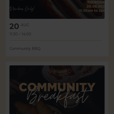
20
AUG
11:30
–
14:00
Community BBQ