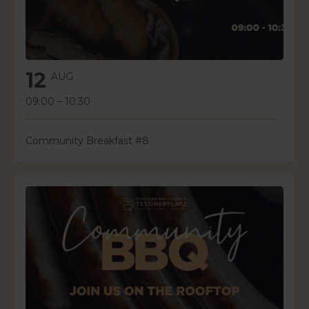
12
AUG
09:00
–
10:30
Community Breakfast #8