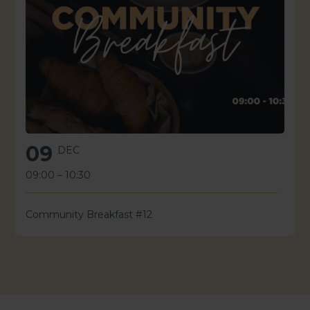
09
DEC
09:00
–
10:30
Community Breakfast #12