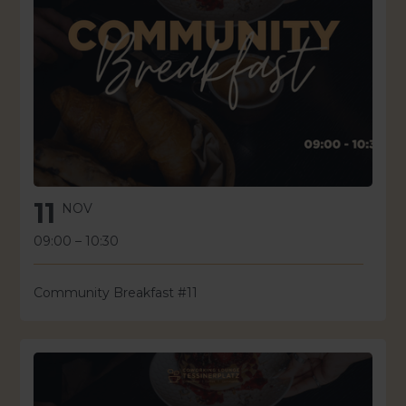
11
NOV
09:00
–
10:30
Community Breakfast #11