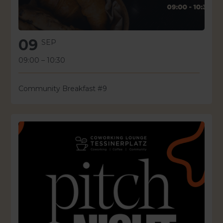
09
SEP
09:00
–
10:30
Community Breakfast #9