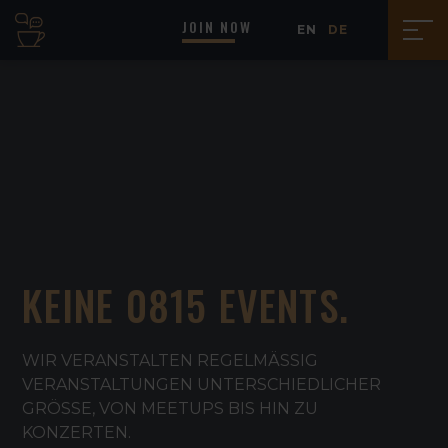
JOIN NOW
EN
DE
KEINE 0815 EVENTS.
WIR VERANSTALTEN REGELMÄSSIG V
ERANSTALTUNGEN UNTERSCHIEDLICHER G
RÖSSE, VON MEETUPS BIS HIN ZU KO
NZERTEN.