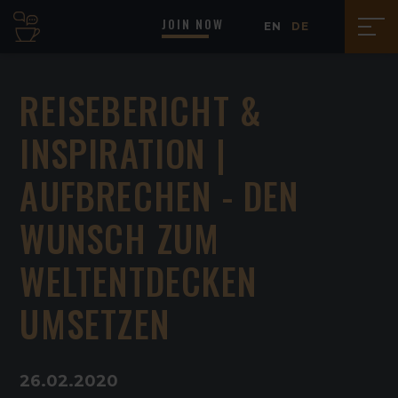
JOIN NOW
EN
DE
REISEBERICHT &
INSPIRATION |
AUFBRECHEN - DEN
WUNSCH ZUM
WELTENTDECKEN
UMSETZEN
26
.
02
.
2020