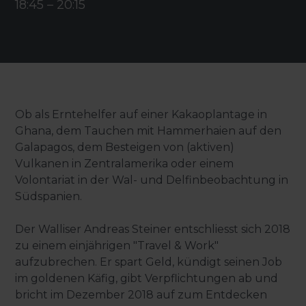
18:45
–
20:15
Ob als Erntehelfer auf einer Kakaoplantage in
Ghana, dem Tauchen mit Hammerhaien auf den
Galapagos, dem Besteigen von (aktiven)
Vulkanen in Zentralamerika oder einem
Volontariat in der Wal- und Delfinbeobachtung in
Südspanien.
Der Walliser Andreas Steiner entschliesst sich 2018
zu einem einjährigen "Travel & Work"
aufzubrechen. Er spart Geld, kündigt seinen Job
im goldenen Käfig, gibt Verpflichtungen ab und
bricht im Dezember 2018 auf zum Entdecken