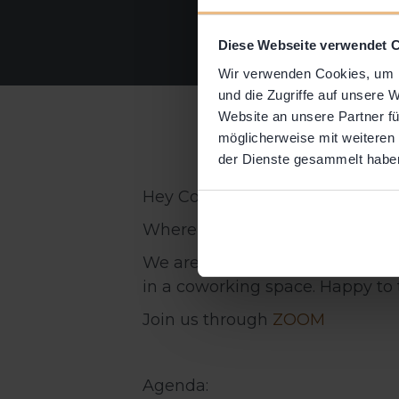
Diese Webseite verwendet 
Wir verwenden Cookies, um I
und die Zugriffe auf unsere 
Website an unsere Partner fü
möglicherweise mit weiteren
der Dienste gesammelt habe
Hey Community
Where are you working at the
We are organizing an ONLINE-GE
in a coworking space. Happy to t
Join us through
ZOOM
Agenda: