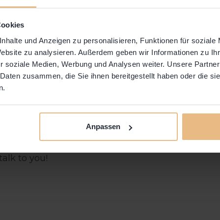
Cookies
nhalte und Anzeigen zu personalisieren, Funktionen für soziale
Website zu analysieren. Außerdem geben wir Informationen zu I
r soziale Medien, Werbung und Analysen weiter. Unsere Partner
 Daten zusammen, die Sie ihnen bereitgestellt haben oder die s
n.
 moment?
Anpassen
T-TOGETHER for everyone who is working at home, 
alk to you!