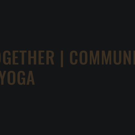
OGETHER | COMMUNI
 YOGA