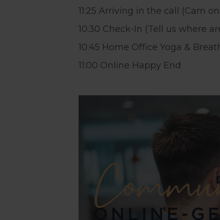
11:25 Arriving in the call (Cam 
10:30 Check-In (Tell us where 
10:45 Home Office Yoga & Breat
11:00 Online Happy End