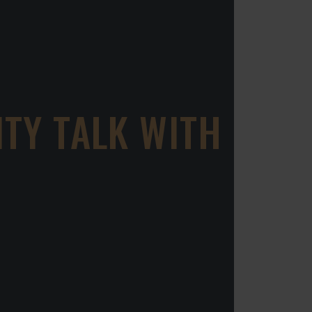
TY TALK WITH