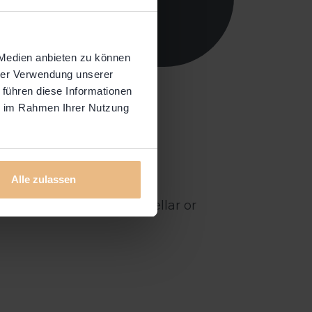
 Medien anbieten zu können
hrer Verwendung unserer
 führen diese Informationen
ie im Rahmen Ihrer Nutzung
Alle zulassen
in the forest, in the cellar or