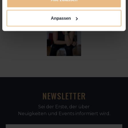
Anpassen
NEWSLETTER
Sei der Erste, der über
Neuigkeiten und Events informiert wird.