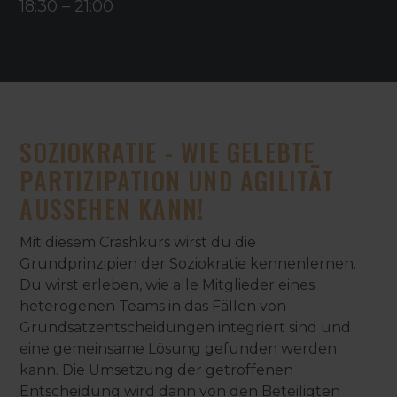
18:30
–
21:00
SOZIOKRATIE - WIE GELEBTE
PARTIZIPATION UND AGILITÄT
AUSSEHEN KANN!
Mit diesem Crashkurs wirst du die
Grundprinzipien der Soziokratie kennenlernen.
Du wirst erleben, wie alle Mitglieder eines
heterogenen Teams in das Fällen von
Grundsatzentscheidungen integriert sind und
eine gemeinsame Lösung gefunden werden
kann. Die Umsetzung der getroffenen
Entscheidung wird dann von den Beteiligten