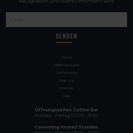
Neuigkeiten und Events informiert wird.
Home
Meetingräume
Community
Über uns
Kontakt
Jobs
Öffnungszeiten Coffee Bar
Montag - Freitag 07:00 - 19:00
Coworking Hosted Stunden
Montag - Freitag 08:00 - 17:00