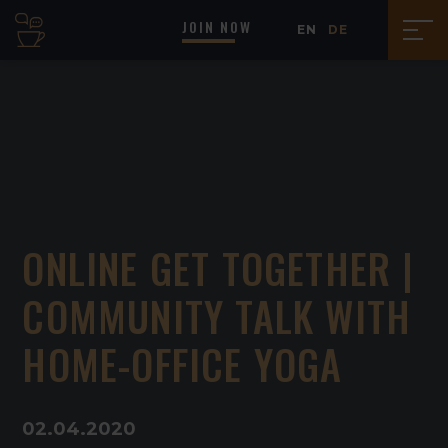
JOIN NOW
EN
DE
ONLINE GET TOGETHER |
COMMUNITY TALK WITH
HOME-OFFICE YOGA
02
.
04
.
2020